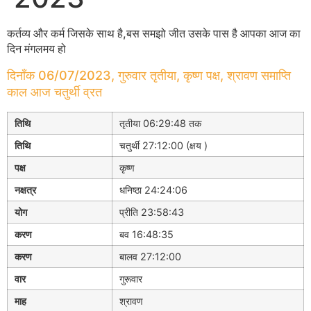
कर्तव्य और कर्म जिसके साथ है,बस समझो जीत उसके पास है आपका आज का
दिन मंगलमय हो
दिनाँक 06/07/2023, गुरुवार तृतीया, कृष्ण पक्ष, श्रावण समाप्ति
काल आज चतुर्थी व्रत
तिथि
तृतीया 06:29:48 तक
तिथि
चतुर्थी 27:12:00 (क्षय )
पक्ष
कृष्ण
नक्षत्र
धनिष्ठा 24:24:06
योग
प्रीति 23:58:43
करण
बव 16:48:35
करण
बालव 27:12:00
वार
गुरूवार
माह
श्रावण