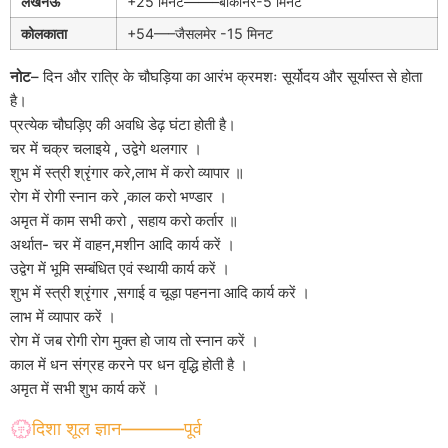
लखनऊ
+25 मिनट——–बीकानेर-5 मिनट
कोलकाता
+54—–जैसलमेर -15 मिनट
नोट
– दिन और रात्रि के चौघड़िया का आरंभ क्रमशः सूर्योदय और सूर्यास्त से होता
है।
प्रत्येक चौघड़िए की अवधि डेढ़ घंटा होती है।
चर में चक्र चलाइये , उद्वेगे थलगार ।
शुभ में स्त्री श्रृंगार करे,लाभ में करो व्यापार ॥
रोग में रोगी स्नान करे ,काल करो भण्डार ।
अमृत में काम सभी करो , सहाय करो कर्तार ॥
अर्थात- चर में वाहन,मशीन आदि कार्य करें ।
उद्वेग में भूमि सम्बंधित एवं स्थायी कार्य करें ।
शुभ में स्त्री श्रृंगार ,सगाई व चूड़ा पहनना आदि कार्य करें ।
लाभ में व्यापार करें ।
रोग में जब रोगी रोग मुक्त हो जाय तो स्नान करें ।
काल में धन संग्रह करने पर धन वृद्धि होती है ।
अमृत में सभी शुभ कार्य करें ।
💮दिशा शूल ज्ञान———–पूर्व