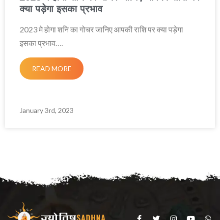
क्या पड़ेगा इसका प्रभाव
2023 मे होगा शनि का गोचर जानिए आपकी राशि पर क्या पड़ेगा
इसका प्रभाव….
READ MORE
January 3rd, 2023