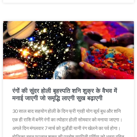
रंगों की सुंदर होली बृहस्पति शनि शुक्र के वैभव में
मनाई जाएगी जो समृद्धि लाएगी सुख बढ़ाएगी
30 साल बाद सहयोग होली के दिन फ्री ग्रही योग सूर्य बुध और शनि
एक ही राशि में बनेंगे रंगों का त्योहार होली सोमवार को मनाया जाएगा।
अगले दिन मंगलवार 7 मार्च को दुल्हँडी यानी रंग खेलने का पर्व होगा।
होलिका दहन फाल्गुन शुक्ल की प्रदोष व्यापिनी पूर्णिमा को भद्रा रहित