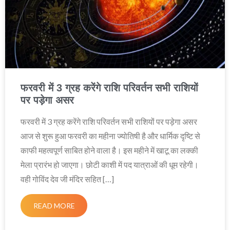
फरवरी में 3 ग्रह करेंगे राशि परिवर्तन सभी राशियों
पर पड़ेगा असर
फरवरी में 3 ग्रह करेंगे राशि परिवर्तन सभी राशियों पर पड़ेगा असर
आज से शुरू हुआ फरवरी का महीना ज्योतिषी है और धार्मिक दृष्टि से
काफी महत्वपूर्ण साबित होने वाला है। इस महीने में खाटू का लक्की
मेला प्रारंभ हो जाएगा। छोटी काशी में पद यात्राओं की धूम रहेगी।
वही गोविंद देव जी मंदिर सहित […]
READ MORE