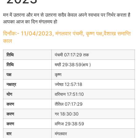
मन में उतरना और मन से उतरना सदैव केवल अपने स्वभाव पर निर्भर करता है
आपका आज का दिन मंगलमय हो
दिनाँक:- 11/04/2023, मंगलवार पंचमी, कृष्ण पक्ष,वैशाख समाप्ति
काल
तिथि
पंचमी 07:17:29 तक
तिथि
षष्ठी 29:38:59(क्षय )
पक्ष
कृष्ण
नक्षत्र
ज्येष्ठा 12:57:18
योग
वरियान 17:51:10
करण
तैतिल 07:17:29
करण
गर 18:30:30
करण
वणिज 29:38:59
वार
मंगलवार