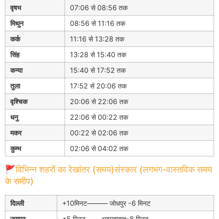
वृषभ
07:06 से 08:56 तक
मिथुन
08:56 से 11:16 तक
कर्क
11:16 से 13:28 तक
सिंह
13:28 से 15:40 तक
कन्या
15:40 से 17:52 तक
तुला
17:52 से 20:06 तक
वृश्चिक
20:06 से 22:06 तक
धनु
22:06 से 00:22 तक
मकर
00:22 से 02:06 तक
कुम्भ
02:06 से 04:02 तक
🚩विभिन्न शहरों का रेखांतर (समय)संस्कार (लगभग-वास्तविक समय
के समीप)
दिल्ली
+10मिनट——— जोधपुर -6 मिनट
जयपुर
+5 मिनट—— अहमदाबाद-8 मिनट