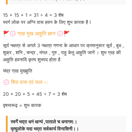
15 + 15 + 1 = 31 ÷ 4 = 3 शेष
स्वर्ग लोक पर अग्नि वास हवन के लिए शुभ कारक है l
🚩💮 ग्रह मुख आहुति ज्ञान 💮🚩
सूर्य नक्षत्र से अगले 3 नक्षत्र गणना के आधार पर क्रमानुसार सूर्य , बुध ,
शुक्र , शनि , चन्द्र , मंगल , गुरु , राहु केतु आहुति जानें । शुभ ग्रह की
आहुति हवनादि कृत्य शुभपद होता है
चंद्र ग्रह मुखहुति
💮 शिव वास एवं फल -:
20 + 20 + 5 = 45 ÷ 7 = 3 शेष
वृषभारूढ़ = शुभ कारक
स्वर्गे भद्रा धनं धान्यं ,पाताले च धनागम:।
मृत्युलोके यदा भद्रा सर्वकार्य विनाशिनी।।