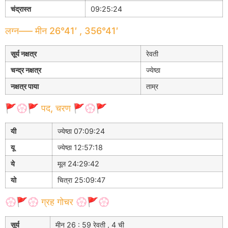
चंद्रास्त
09:25:24
लग्न—– मीन 26°41′ , 356°41′
सूर्य नक्षत्र
रेवती
चन्द्र नक्षत्र
ज्येष्ठा
नक्षत्र पाया
ताम्र
🚩💮🚩 पद, चरण 🚩💮🚩
यी
ज्येष्ठा 07:09:24
यू
ज्येष्ठा 12:57:18
ये
मूल 24:29:42
यो
चित्रा 25:09:47
💮🚩💮 ग्रह गोचर 💮🚩💮
सूर्य
मीन 26 : 59 रेवती , 4 ची