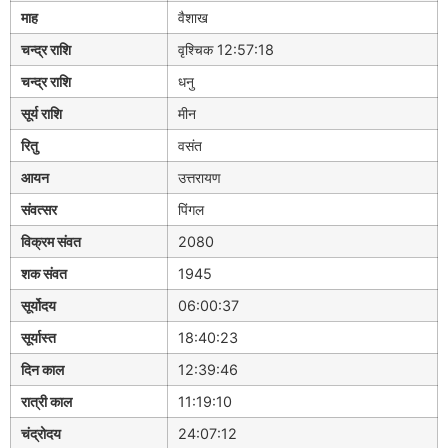
माह
वैशाख
चन्द्र राशि
वृश्चिक 12:57:18
चन्द्र राशि
धनु
सूर्य राशि
मीन
रितु
वसंत
आयन
उत्तरायण
संवत्सर
पिंगल
विक्रम संवत
2080
शक संवत
1945
सूर्योदय
06:00:37
सूर्यास्त
18:40:23
दिन काल
12:39:46
रात्री काल
11:19:10
चंद्रोदय
24:07:12