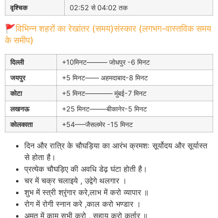
वृश्चिक
02:52 से 04:02 तक
🚩विभिन्न शहरों का रेखांतर (समय)संस्कार (लगभग-वास्तविक समय
के समीप)
दिल्ली
+10मिनट——— जोधपुर -6 मिनट
जयपुर
+5 मिनट—— अहमदाबाद-8 मिनट
कोटा
+5 मिनट———— मुंबई-7 मिनट
लखनऊ
+25 मिनट——–बीकानेर-5 मिनट
कोलकाता
+54—–जैसलमेर -15 मिनट
दिन और रात्रि के चौघड़िया का आरंभ क्रमशः सूर्योदय और सूर्यास्त
से होता है।
प्रत्येक चौघड़िए की अवधि डेढ़ घंटा होती है।
चर में चक्र चलाइये , उद्वेगे थलगार ।
शुभ में स्त्री श्रृंगार करे,लाभ में करो व्यापार ॥
रोग में रोगी स्नान करे ,काल करो भण्डार ।
अमृत में काम सभी करो , सहाय करो कर्तार ॥