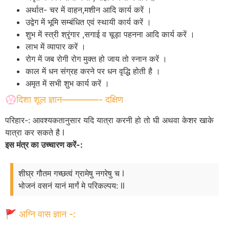
अर्थात- चर में वाहन,मशीन आदि कार्य करें ।
उद्वेग में भूमि सम्बंधित एवं स्थायी कार्य करें ।
शुभ में स्त्री श्रृंगार ,सगाई व चूड़ा पहनना आदि कार्य करें ।
लाभ में व्यापार करें ।
रोग में जब रोगी रोग मुक्त हो जाय तो स्नान करें ।
काल में धन संग्रह करने पर धन वृद्धि होती है ।
अमृत में सभी शुभ कार्य करें ।
💮दिशा शूल ज्ञान————- दक्षिण
परिहार-: आवश्यकतानुसार यदि यात्रा करनी हो तो घी अथवा केशर खाके
यात्रा कर सकते है l
इस मंत्र का उच्चारण करें-:
शीघ्र गौतम गच्छत्वं ग्रामेषु नगरेषु च l
भोजनं वसनं यानं मार्गं मे परिकल्पय: ll
🚩 अग्नि वास ज्ञान -: