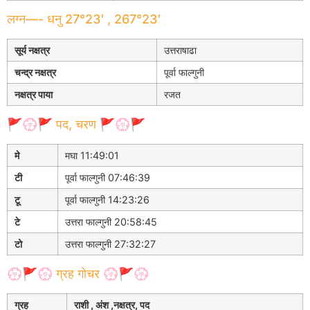
लग्न—- धनु 27°23′ , 267°23′
सूर्य नक्षत्र
उत्तराषाढा
चन्द्र नक्षत्र
पूर्वा फाल्गुनी
नक्षत्र पाया
रजत
🚩💮🚩 पद, चरण 🚩💮🚩
मे
मघा 11:49:01
टी
पूर्वा फाल्गुनी 07:46:39
टू
पूर्वा फाल्गुनी 14:23:26
टे
उत्तरा फाल्गुनी 20:58:45
टो
उत्तरा फाल्गुनी 27:32:27
💮🚩💮 ग्रह गोचर 💮🚩💮
ग्रह
राशी , अंश ,नक्षत्र, पद