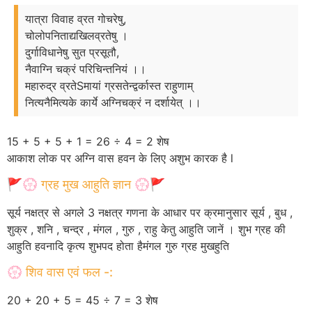
यात्रा विवाह व्रत गोचरेषु,
चोलोपनिताद्यखिलव्रतेषु ।
दुर्गाविधानेषु सुत प्रसूतौ,
नैवाग्नि चक्रं परिचिन्तनियं ।।
महारुद्र व्रतेSमायां ग्रसतेन्द्वर्कास्त राहुणाम्
नित्यनैमित्यके कार्ये अग्निचक्रं न दर्शायेत् ।।
15 + 5 + 5 + 1 = 26 ÷ 4 = 2 शेष
आकाश लोक पर अग्नि वास हवन के लिए अशुभ कारक है l
🚩💮 ग्रह मुख आहुति ज्ञान 💮🚩
सूर्य नक्षत्र से अगले 3 नक्षत्र गणना के आधार पर क्रमानुसार सूर्य , बुध ,
शुक्र , शनि , चन्द्र , मंगल , गुरु , राहु केतु आहुति जानें । शुभ ग्रह की
आहुति हवनादि कृत्य शुभपद होता हैमंगल गुरु ग्रह मुखहुति
💮 शिव वास एवं फल -:
20 + 20 + 5 = 45 ÷ 7 = 3 शेष