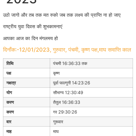
उठो जागो और तब तक मत रुको जब तक लक्ष्य की प्राप्ति ना हो जाए
राष्ट्रीय युवा दिवस की शुभकामनाएं
आपका आज का दिन मंगलमय हो
दिनाँक:-12/01/2023, गुरुवार, पंचमी, कृष्ण पक्ष,माघ समाप्ति काल
तिथि
पंचमी 16:36:33 तक
पक्ष
कृष्ण
नक्षत्र
पूर्वा फाल्गुनी 14:23:26
योग
सौभाग्य 12:30:49
करण
तैतुल 16:36:33
करण
गर 29:30:26
वार
गुरूवार
माह
माघ