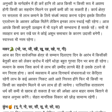
अनुभवी के मार्गदर्शन में ही करें हानि तो आज किसी न किसी रूप में अवश्य
होगी किसी का सहयोग मिलने पर इसमें कमी की जा सकती है। कार्य क्षेत्र
पर सरलता से लाभ कमाने के लिये संधर्ष ज्यादा करना पड़ेगा इसके विपरीत
प्रलोभन के अवसर अधिक मिलेंगे लेकिन इनका लाभ स्थाई नही रहेगा। आज
आपके किसी कानूनी उलझन में भी पड़ने की सम्भावना है सतर्क रहें। सभी से
व्यवहार बना कर रखें घर मे कोई अशुभ समाचार के कारण उदासी बनेगी।
स्वास्थ्य भी नरम रहेगा।
मकर🐊 (भो, जा, जी, खी, खू, खा, खो, गा, गी)
आज का दिन सार्वजनिक क्षेत्र से सम्मान दिलाएगा दिन के आरंभ में किसीकी
बेतुकी बात को लेकर क्रोध में रहेगें थोड़ा बहुत गुस्सा दिन भर बना ही रहेगा।
मध्यान के समय जिस कार्य से लाभ की उम्मीद लागये बैठे है उसके टलने से
मन निराश होगा। कार्य व्यवसाय में आज दिनचार्य संभावनाओ पर केंद्रित
रहेगी लाभ के कई अवसर निकट आते आते निरस्त होंगे फिर भी किसी ना
किसी का सहयोग मिलने से धन लाभ हो ही जायेगा। पारिवारिक वातावरण
धर्य की कमी से खराब हो सकता है घर की अपेक्षा आज बाहर समय बिताने से
सहज अनुभव करेंगे। सेहत मानसिक विकार को छोड़ सामान्य रहेगी।
कुंभ🍯 (गू, गे, गो, सा, सी, सू, से, सो, दा)