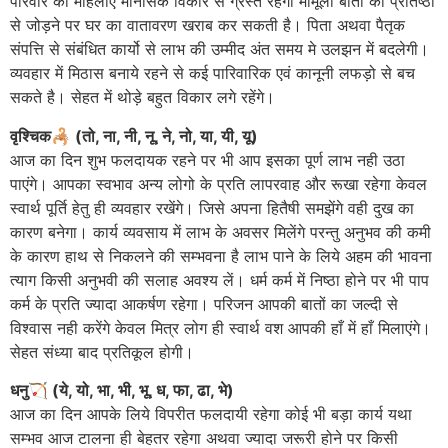
परिवार की महिलाए मानसिक विकार से ग्रस्त रहेंगी मामूली बातो को प्रतिष्ठा
से जोड़ने पर घर का वातावरण खराब कर सकती है। पिता अथवा पैतृक
संपत्ति से संबंधित कार्यो से लाभ की उम्मीद अंत समय मे उलझन में बदलेगी।
व्यवहार में मिठास बनाये रहने से कई पारिवारिक एवं कानूनी लफड़ो से बच
सकते है। सेहत में थोड़े बहुत विकार लगे रहेंगे।
वृश्चिक🦂 (तो, ना, नी, नू, ने, नो, या, यी, यू)
आज का दिन शुभ फलदायक रहने पर भी आप इसका पूर्ण लाभ नही उठा
पाएंगे। आपका स्वभाव अन्य लोगो के प्रति लापरवाह और रूखा रहेगा केवल
स्वार्थ पूर्ति हेतु ही व्यवहार रखेंगे। जिसे अपना हितैषी समझेंगे वही दुख का
कारण बनेगा। कार्य व्यवसाय में लाभ के अवसर मिलेंगे परन्तु अनुभव की कमी
के कारण हाथ से निकलने की सम्भवना है लाभ पाने के लिये अहम की भावना
त्याग किसी अनुभवी की सलाह अवश्य लें। धर्म कर्म में निष्ठा होने पर भी पाप
कर्म के प्रति ज्यादा आकर्षण रहेगा। परिजन आपकी बातों का जल्दी से
विश्वास नही करेंगे केवल मित्र लोग ही स्वार्थ वश आपकी हाँ में हाँ मिलाएंगे।
सेहत संध्या बाद प्रतिकूल होगी।
धनु🏹 (ये, यो, भा, भी, भू, ध, फा, ढा, भे)
आज का दिन आपके लिये विपरीत फलदायी रहेगा कोई भी बड़ा कार्य यथा
सम्भव आज टालना ही बेहतर रहेगा अथवा ज्यादा जरूरी होने पर किसी