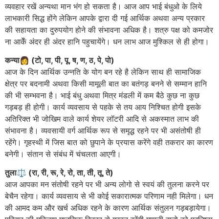
व्यवहार रखें अन्यथा मान भंग हो सकता है। आज आप भाई बंधुओ के लिये
लाभकारी सिद्ध होंगे लेकिन आपके द्वारा दी गई आर्थिक अथवा अन्य प्रकार
की सहायता का दुरुपयोग होने की संभावना अधिक है। शत्रु पक्ष को कमजोर
ना आकेँ अंदर ही अंदर हानि पहुचायेंगे। धन लाभ आज मुश्किल से ही होगा।
कन्या👩 (टो, पा, पी, पू, ष, ण, ठ, पे, पो)
आज के दिन आर्थिक उन्नति के योग बन रहे है लेकिन साथ ही सामाजिक
क्षेत्र पर बदनामी अथवा किसी मामूली बात का बतंगड़ बनने से सम्मान हानि
की भी सम्भवना है। भाई बंधु अथवा मित्र मंडली में कम बैठे कुछ ना कुछ
गड़बड़ ही होगी। कार्य व्यवसाय से पहके से तय आय निश्चित होगी इसके
अतिरिक्त भी जोखिम वाले कार्य शेयर लॉटरी आदि से अकस्मात लाभ की
संभावना है। व्यवसायी वर्ग आर्थिक रूप से समृद्ध रहने पर भी असंतोषी ही
रहेंगे। गृहस्थी में जिस बात को छुपाने के प्रयास करेंगे वही तकरार का कारण
बनेगी। संतान से संबंध में चंचलता आएगी।
तुला⚖️ (रा, री, रू, रे, रो, ता, ती, तू, ते)
आज आपका मन संतोषी रहने पर भी अन्य लोगो से स्वयं की तुलना करने पर
बेचैन रहेगा। कार्य व्यवसाय से भी कोई सकारात्मक परिणाम नही मिलेगा। धन
की आमद कम और खर्च अधिक रहने के कारण आर्थिक संतुलन गड़बड़ायेगा।