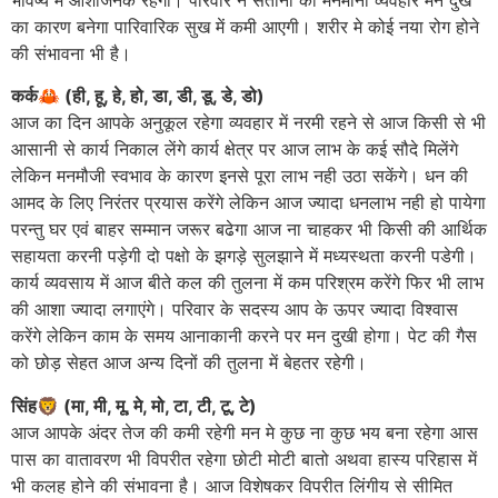
का कारण बनेगा पारिवारिक सुख में कमी आएगी। शरीर मे कोई नया रोग होने
की संभावना भी है।
कर्क🦀 (ही, हू, हे, हो, डा, डी, डू, डे, डो)
आज का दिन आपके अनुकूल रहेगा व्यवहार में नरमी रहने से आज किसी से भी
आसानी से कार्य निकाल लेंगे कार्य क्षेत्र पर आज लाभ के कई सौदे मिलेंगे
लेकिन मनमौजी स्वभाव के कारण इनसे पूरा लाभ नही उठा सकेंगे। धन की
आमद के लिए निरंतर प्रयास करेंगे लेकिन आज ज्यादा धनलाभ नही हो पायेगा
परन्तु घर एवं बाहर सम्मान जरूर बढेगा आज ना चाहकर भी किसी की आर्थिक
सहायता करनी पड़ेगी दो पक्षो के झगड़े सुलझाने में मध्यस्थता करनी पडेगी।
कार्य व्यवसाय में आज बीते कल की तुलना में कम परिश्रम करेंगे फिर भी लाभ
की आशा ज्यादा लगाएंगे। परिवार के सदस्य आप के ऊपर ज्यादा विश्वास
करेंगे लेकिन काम के समय आनाकानी करने पर मन दुखी होगा। पेट की गैस
को छोड़ सेहत आज अन्य दिनों की तुलना में बेहतर रहेगी।
सिंह🦁 (मा, मी, मू, मे, मो, टा, टी, टू, टे)
आज आपके अंदर तेज की कमी रहेगी मन मे कुछ ना कुछ भय बना रहेगा आस
पास का वातावरण भी विपरीत रहेगा छोटी मोटी बातो अथवा हास्य परिहास में
भी कलह होने की संभावना है। आज विशेषकर विपरीत लिंगीय से सीमित