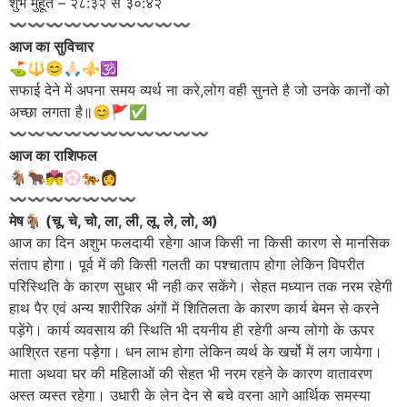
शुभ मुहूर्त – २८:३२ से ३०:४२
〰️〰️〰️〰️〰️〰️〰️〰️〰️〰️
आज का सुविचार
⛳🔱😊🙏🏻⚜️🕉️
सफाई देने में अपना समय व्यर्थ ना करे,लोग वही सुनते है जो उनके कानों को
अच्छा लगता है॥😊🚩✅
〰️〰️〰️〰️〰️〰️〰️〰️〰️〰️〰️
आज का राशिफल
🐐🐂💏💮🐅👩
〰️〰️〰️〰️〰️〰️〰️
मेष🐐 (चू, चे, चो, ला, ली, लू, ले, लो, अ)
आज का दिन अशुभ फलदायी रहेगा आज किसी ना किसी कारण से मानसिक
संताप होगा। पूर्व में की किसी गलती का पश्चाताप होगा लेकिन विपरीत
परिस्थिति के कारण सुधार भी नही कर सकेंगे। सेहत मध्यान तक नरम रहेगी
हाथ पैर एवं अन्य शारीरिक अंगों में शितिलता के कारण कार्य बेमन से करने
पड़ेंगे। कार्य व्यवसाय की स्थिति भी दयनीय ही रहेगी अन्य लोगो के ऊपर
आश्रित रहना पड़ेगा। धन लाभ होगा लेकिन व्यर्थ के खर्चो में लग जायेगा।
माता अथवा घर की महिलाओं की सेहत भी नरम रहने के कारण वातावरण
अस्त व्यस्त रहेगा। उधारी के लेन देन से बचे वरना आगे आर्थिक समस्या