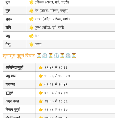
बुध
🌟 वृश्चिक (अस्त, पूर्व, वक्री)
गुरु
🌟 मेष (उदित, पश्चिम, वक्री)
शुक्र
🌟 कन्या (उदित, पश्चिम, मार्गी)
शनि
🌟 कुम्भ (उदित, पूर्व, मार्गी)
राहू
🌟 मीन
केतु
🌟 कन्या
शुभाशुभ मुहूर्त विचार ⏳⏲⏳⏲⏳⏲⏳
अभिजित मुहूर्त
👉 ११:४९ से १२:३३
राहू काल
👉 १४:५६ से १६:१९७
यमगण्ड
👉 ०९:२६ से १०:४९
दुर्मुहूर्त
👉 ०८:५३ से ०९:३७
अमृत काल
👉 १७:०० से १८:३६
विजय मुहूर्त
👉 १३:४८ से १४:३०
गोधूलि मुहूर्त
👉 १७:२१ से १७:४८