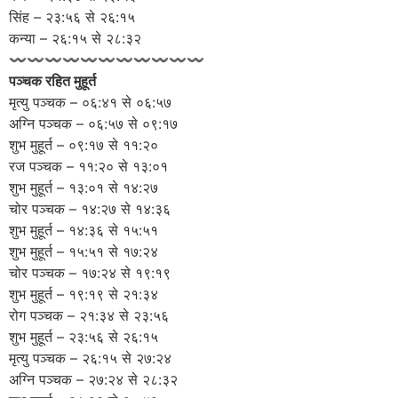
सिंह – २३:५६ से २६:१५
कन्या – २६:१५ से २८:३२
〰️〰️〰️〰️〰️〰️〰️〰️〰️〰️〰️
पञ्चक रहित मुहूर्त
मृत्यु पञ्चक – ०६:४१ से ०६:५७
अग्नि पञ्चक – ०६:५७ से ०९:१७
शुभ मुहूर्त – ०९:१७ से ११:२०
रज पञ्चक – ११:२० से १३:०१
शुभ मुहूर्त – १३:०१ से १४:२७
चोर पञ्चक – १४:२७ से १४:३६
शुभ मुहूर्त – १४:३६ से १५:५१
शुभ मुहूर्त – १५:५१ से १७:२४
चोर पञ्चक – १७:२४ से १९:१९
शुभ मुहूर्त – १९:१९ से २१:३४
रोग पञ्चक – २१:३४ से २३:५६
शुभ मुहूर्त – २३:५६ से २६:१५
मृत्यु पञ्चक – २६:१५ से २७:२४
अग्नि पञ्चक – २७:२४ से २८:३२