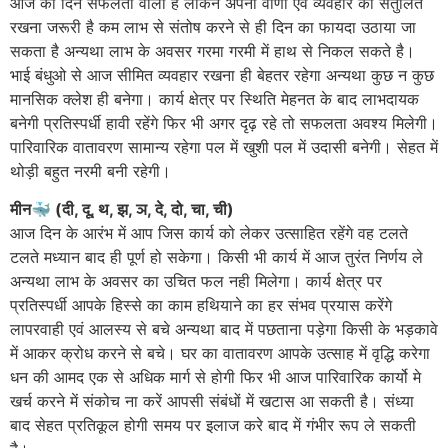
आज का दिन सफलता वाला है लेकिन अपनी वाणी एवं व्यवहार को संतुलित
रखना जरूरी है कम लाभ से संतोष करने से ही दिन का फायदा उठाया जा
सकता है अन्यथा लाभ के अवसर गरमा गरमी में हाथ से निकल सकते है।
भाई बंधुओ से आज सीमित व्यवहार रखना ही बेहतर रहेगा अन्यथा कुछ न कुछ
मानसिक क्लेश ही बनेगा। कार्य क्षेत्र पर स्थिति मेहनत के बाद लाभदायक
बनेगी प्रतिस्पर्धी हावी रहेंगे फिर भी अगर दृढ़ रहे तो सफलता अवश्य मिलेगी।
पारिवारिक वातावरण सामान्य रहेगा पल में खुशी पल में उदासी बनेगी। सेहत में
थोड़ी बहुत नरमी बनी रहेगी।
मीन🐳 (दी, दू, थ, झ, ञ, दे, दो, चा, ची)
आज दिन के आरंभ में आप जिस कार्य को लेकर उत्साहित रहेंगे वह टलते
टलते मध्यान बाद ही पूर्ण हो सकेगा। किसी भी कार्य में आज तुरंत निर्णय ले
अन्यथा लाभ के अवसर का उचित फल नही मिलेगा। कार्य क्षेत्र पर
प्रतिस्पर्धी आपके हिस्से का काम हथियाने का हर संभव प्रयास करेंगे
लापरवाही एवं आलस्य से बचे अन्यथा बाद में पछताना पड़ेगा किसी के भड़कावे
में आकर क्रोध करने से बचे। घर का वातावरण आपके उत्साह में वृद्धि करेगा
धन की आमद एक से अधिक मार्ग से होगी फिर भी आज पारिवारिक कार्यो मे
खर्च करने में संकोच ना करें आपसी संबंधों में खटास आ सकती है। संध्या
बाद सेहत प्रतिकूल होगी समय पर इलाज करे बाद में गंभीर रूप ले सकती