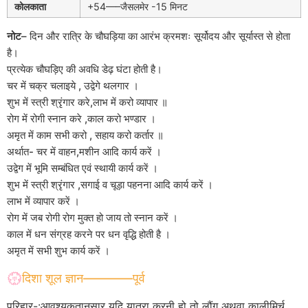
कोलकाता
+54—–जैसलमेर -15 मिनट
नोट
– दिन और रात्रि के चौघड़िया का आरंभ क्रमशः सूर्योदय और सूर्यास्त से होता
है।
प्रत्येक चौघड़िए की अवधि डेढ़ घंटा होती है।
चर में चक्र चलाइये , उद्वेगे थलगार ।
शुभ में स्त्री श्रृंगार करे,लाभ में करो व्यापार ॥
रोग में रोगी स्नान करे ,काल करो भण्डार ।
अमृत में काम सभी करो , सहाय करो कर्तार ॥
अर्थात- चर में वाहन,मशीन आदि कार्य करें ।
उद्वेग में भूमि सम्बंधित एवं स्थायी कार्य करें ।
शुभ में स्त्री श्रृंगार ,सगाई व चूड़ा पहनना आदि कार्य करें ।
लाभ में व्यापार करें ।
रोग में जब रोगी रोग मुक्त हो जाय तो स्नान करें ।
काल में धन संग्रह करने पर धन वृद्धि होती है ।
अमृत में सभी शुभ कार्य करें ।
💮दिशा शूल ज्ञान————पूर्व
परिहार-:आवश्यकतानुसार यदि यात्रा करनी हो तो लौंग अथवा कालीमिर्च