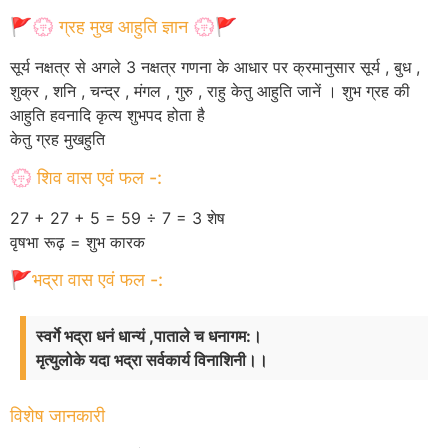
🚩💮 ग्रह मुख आहुति ज्ञान 💮🚩
सूर्य नक्षत्र से अगले 3 नक्षत्र गणना के आधार पर क्रमानुसार सूर्य , बुध ,
शुक्र , शनि , चन्द्र , मंगल , गुरु , राहु केतु आहुति जानें । शुभ ग्रह की
आहुति हवनादि कृत्य शुभपद होता है
केतु ग्रह मुखहुति
💮 शिव वास एवं फल -:
27 + 27 + 5 = 59 ÷ 7 = 3 शेष
वृषभा रूढ़ = शुभ कारक
🚩भद्रा वास एवं फल -:
स्वर्गे भद्रा धनं धान्यं ,पाताले च धनागम:।
मृत्युलोके यदा भद्रा सर्वकार्य विनाशिनी।।
विशेष जानकारी