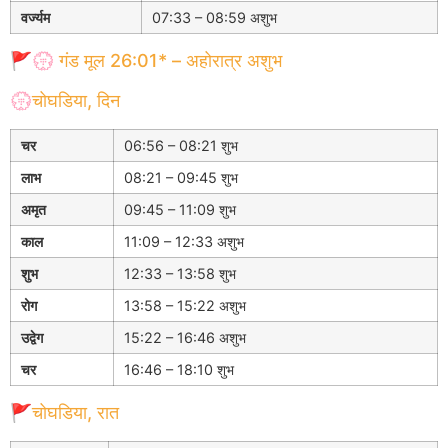
वर्ज्यम
07:33 – 08:59 अशुभ
🚩💮 गंड मूल 26:01* – अहोरात्र अशुभ
💮चोघडिया, दिन
चर
06:56 – 08:21 शुभ
लाभ
08:21 – 09:45 शुभ
अमृत
09:45 – 11:09 शुभ
काल
11:09 – 12:33 अशुभ
शुभ
12:33 – 13:58 शुभ
रोग
13:58 – 15:22 अशुभ
उद्वेग
15:22 – 16:46 अशुभ
चर
16:46 – 18:10 शुभ
🚩चोघडिया, रात