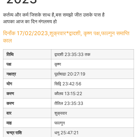
कर्तव्य और कर्म जिसके साथ है,बस समझो जीत उसके पास है
आपका आज का दिन मंगलमय हो
दिनाँक 17/02/2023,शुक्रवार*द्वादशी, कृष्ण पक्ष,फाल्गुन समाप्ति
काल
तिथि
द्वादशी 23:35:33 तक
पक्ष
कृष्ण
नक्षत्र
पूर्वाषाढा 20:27:19
योग
सिद्वि 23:42:56
करण
कौलव 13:15:22
करण
तैतिल 23:35:33
वार
शुक्रवार
माह
फाल्गुन
चन्द्र राशि
धनु 25:47:21