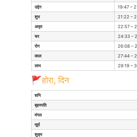
उद्वेग
19:47 – 2
शुभ
21:22 – 2
अमृत
22:57 – 2
चर
24:33 – 2
रोग
26:08 – 2
काल
27:44 – 2
लाभ
29:19 – 3
🚩होरा, दिन
शनि
बृहस्पति
मंगल
सूर्य
शुक्र