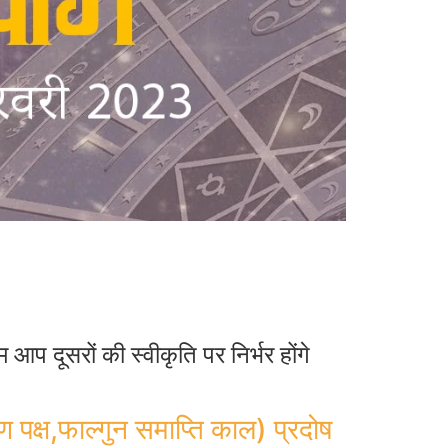
प दूसरों की स्वीकृति पर निर्भर होंगे
क्ष,फाल्गुन समाप्ति काल) प्रदोष