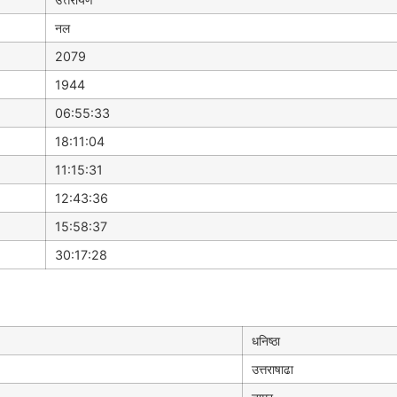
नल
2079
1944
06:55:33
18:11:04
11:15:31
12:43:36
15:58:37
30:17:28
धनिष्ठा
उत्तराषाढा