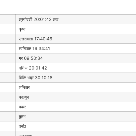
त्रयोदशी 20:01:42 तक
कृष्ण
उत्तराषाढा 17:40:46
व्यतिपात 19:34:41
गर 09:50:34
वणिज 20:01:42
विष्टि भद्र 30:10:18
शनिवार
फाल्गुन
मकर
कुम्भ
वसंत
उत्तरायण