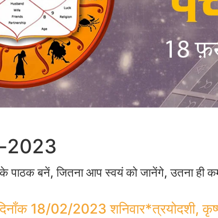
eb-2023
े पाठक बनें, जितना आप स्वयं को जानेंगे, उतना ही कम आ
दिनाँक 18/02/2023 शनिवार*त्रयोदशी, कृष्ण प