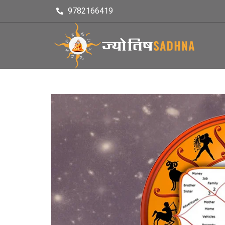
9782166419