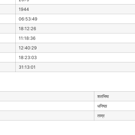
1944
06:53:49
18:12:26
11:18:36
12:40:29
18:23:03
31:13:01
शतभिषा
धनिष्ठा
ताम्र