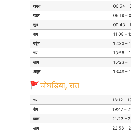
अमृत
06:54 – 0
काल
08:19 – 
शुभ
09:43 – 1
रोग
11:08 – 1
उद्वेग
12:33 – 1
चर
13:58 – 1
लाभ
15:23 – 1
अमृत
16:48 – 1
🚩चोघडिया, रात
चर
18:12 – 1
रोग
19:47 – 2
काल
21:23 – 2
लाभ
22:58 – 2