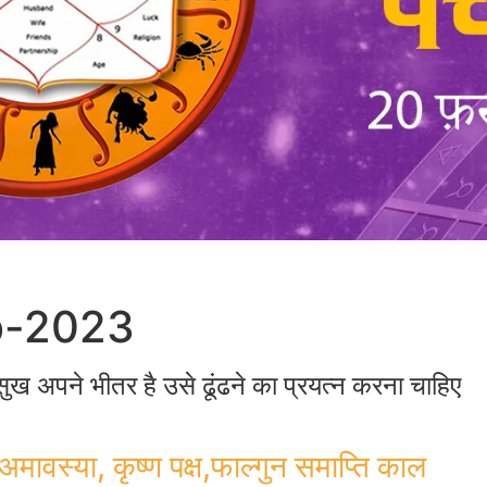
eb-2023
 सुख अपने भीतर है उसे ढूंढने का प्रयत्न करना चाहिए
स्या, कृष्ण पक्ष,फाल्गुन समाप्ति काल