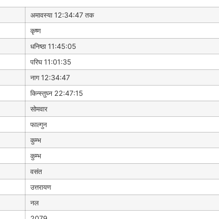
अमावस्या 12:34:47 तक
कृष्ण
धनिष्ठा 11:45:05
परिघ 11:01:35
नाग 12:34:47
किन्स्तुघ्न 22:47:15
सोमवार
फाल्गुन
कुम्भ
कुम्भ
वसंत
उत्तरायण
नल
2079