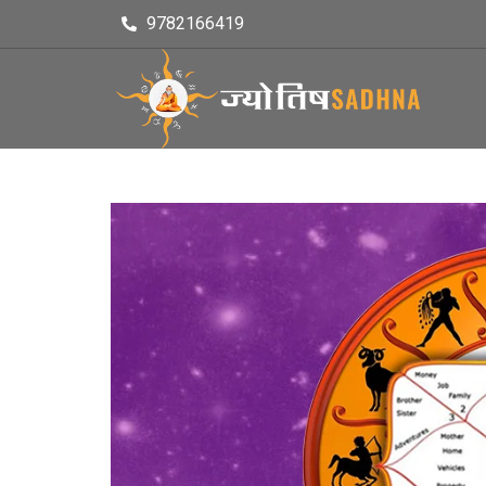
9782166419