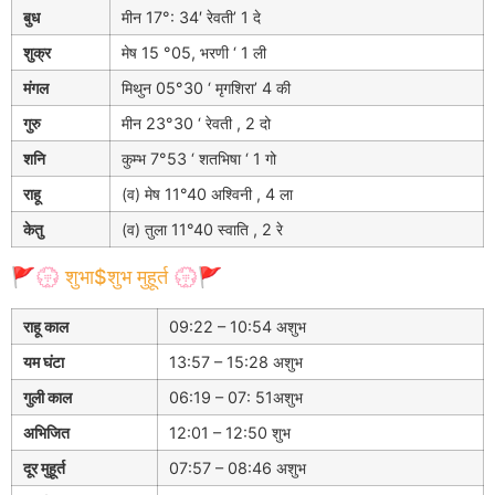
बुध
मीन 17°: 34′ रेवती’ 1 दे
शुक्र
मेष 15 °05, भरणी ‘ 1 ली
मंगल
मिथुन 05°30 ‘ मृगशिरा’ 4 की
गुरु
मीन 23°30 ‘ रेवती , 2 दो
शनि
कुम्भ 7°53 ‘ शतभिषा ‘ 1 गो
राहू
(व) मेष 11°40 अश्विनी , 4 ला
केतु
(व) तुला 11°40 स्वाति , 2 रे
🚩💮 शुभा$शुभ मुहूर्त 💮🚩
राहू काल
09:22 – 10:54 अशुभ
यम घंटा
13:57 – 15:28 अशुभ
गुली काल
06:19 – 07: 51अशुभ
अभिजित
12:01 – 12:50 शुभ
दूर मुहूर्त
07:57 – 08:46 अशुभ