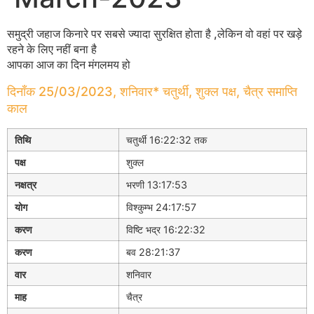
समुद्री जहाज किनारे पर सबसे ज्यादा सुरक्षित होता है ,लेकिन वो वहां पर खड़े
रहने के लिए नहीं बना है
आपका आज का दिन मंगलमय हो
दिनाँक 25/03/2023, शनिवार* चतुर्थी, शुक्ल पक्ष, चैत्र समाप्ति
काल
तिथि
चतुर्थी 16:22:32 तक
पक्ष
शुक्ल
नक्षत्र
भरणी 13:17:53
योग
विश्कुम्भ 24:17:57
करण
विष्टि भद्र 16:22:32
करण
बव 28:21:37
वार
शनिवार
माह
चैत्र