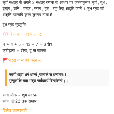
सूर्य नक्षत्र से अगले 3 नक्षत्र गणना के आधार पर क्रमानुसार सूर्य , बुध ,
शुक्र , शनि , चन्द्र , मंगल , गुरु , राहु केतु आहुति जानें । शुभ ग्रह की
आहुति हवनादि कृत्य शुभपद होता है
बुध ग्रह मुखहुति
💮 शिव वास एवं फल -:
4 + 4 + 5 = 13 ÷ 7 = 6 शेष
क्रीड़ायां = शोक, दुःख कारक
🚩भद्रा वास एवं फल -:
स्वर्गे भद्रा धनं धान्यं ,पाताले च धनागम:।
मृत्युलोके यदा भद्रा सर्वकार्य विनाशिनी।।
स्वर्ग लोक = शुभ कारक
सांय 16:22 तक समाप्त
विशेष जानकारी