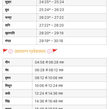
शुक्र
24:25* – 25:24
बुध
25:24* – 26:23
चन्द्र
26:23* – 27:22
शनि
27:22* – 28:20
बृहस्पति
28:20* – 29:19
मंगल
29:19* – 30:18
🚩💮 उदयलग्न प्रवेशकाल 💮🚩
मीन
04:58 से 06:28 तक
मेष
06:28 से 08:12 तक
वृषभ
08:12 से 10:06 तक
मिथुन
10:06 से 12:24 तक
कर्क
12:24 से 14:36 तक
सिंह
14:36 से 16:48 तक
कन्या
16:48 से 18:58 तक