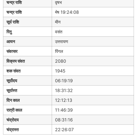
चन्द्र राशि
वृषभ
चन्द्र राशि
मेष 19:24:08
सूर्य राशि
मीन
रितु
वसंत
आयन
उत्तरायण
संवत्सर
पिंगल
विक्रम संवत
2080
शक संवत
1945
सूर्योदय
06:19:19
सूर्यास्त
18:31:32
दिन काल
12:12:13
रात्री काल
11:46:39
चंद्रोदय
08:31:16
चंद्रास्त
22:26:07