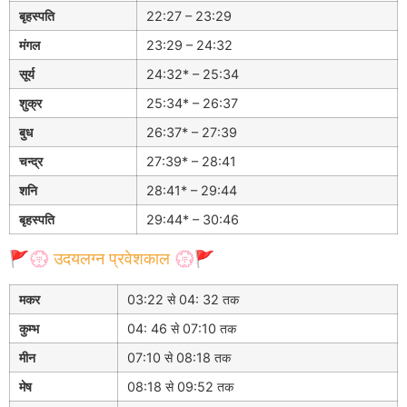
बृहस्पति
22:27 – 23:29
मंगल
23:29 – 24:32
सूर्य
24:32* – 25:34
शुक्र
25:34* – 26:37
बुध
26:37* – 27:39
चन्द्र
27:39* – 28:41
शनि
28:41* – 29:44
बृहस्पति
29:44* – 30:46
🚩💮 उदयलग्न प्रवेशकाल 💮🚩
मकर
03:22 से 04: 32 तक
कुम्भ
04: 46 से 07:10 तक
मीन
07:10 से 08:18 तक
मेष
08:18 से 09:52 तक