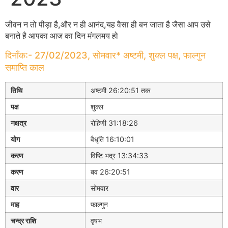
जीवन न तो पीड़ा है,और न ही आनंद,यह वैसा ही बन जाता है जैसा आप उसे
बनाते है आपका आज का दिन मंगलमय हो
दिनाँक:- 27/02/2023, सोमवार* अष्टमी, शुक्ल पक्ष, फाल्गुन
समाप्ति काल
तिथि
अष्टमी 26:20:51 तक
पक्ष
शुक्ल
नक्षत्र
रोहिणी 31:18:26
योग
वैधृति 16:10:01
करण
विष्टि भद्र 13:34:33
करण
बव 26:20:51
वार
सोमवार
माह
फाल्गुन
चन्द्र राशि
वृषभ