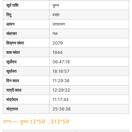
सूर्य राशि
कुम्भ
रितु
वसंत
आयन
उत्तरायण
संवत्सर
नल
विक्रम संवत
2079
शक संवत
1944
सूर्योदय
06:47:18
सूर्यास्त
18:16:57
दिन काल
11:29:38
रात्री काल
12:29:22
चंद्रोदय
11:17:44
चंद्रास्त
25:39:38
लग्न—- कुम्भ 13°59′ , 313°59′