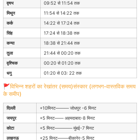
वृषभ
09:52 से 11:54 तक
मिथुन
11:54 से 14:22 तक
कर्क
14:22 से 17:24 तक
सिंह
17:24 से 18:38 तक
कन्या
18:38 से 21:44 तक
तुला
21:44 से 00:20 तक
वृश्चिक
00:20 से 01:20 तक
धनु
01:20 से 03: 22 तक
🚩विभिन्न शहरों का रेखांतर (समय)संस्कार (लगभग-वास्तविक समय
के समीप)
दिल्ली
+10मिनट——— जोधपुर -6 मिनट
जयपुर
+5 मिनट—— अहमदाबाद-8 मिनट
कोटा
+5 मिनट———— मुंबई-7 मिनट
लखनऊ
+25 मिनट——–बीकानेर-5 मिनट