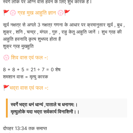
स्वर्ग लोक पर अग्नि वास हवन के लिए शुभ कारक है l
🚩💮 ग्रह मुख आहुति ज्ञान 💮🚩
सूर्य नक्षत्र से अगले 3 नक्षत्र गणना के आधार पर क्रमानुसार सूर्य , बुध ,
शुक्र , शनि , चन्द्र , मंगल , गुरु , राहु केतु आहुति जानें । शुभ ग्रह की
आहुति हवनादि कृत्य शुभपद होता है
शुक्र ग्रह मुखहुति
💮 शिव वास एवं फल -:
8 + 8 + 5 = 21 ÷ 7 = 0 शेष
शमशान वास = मृत्यु कारक
🚩भद्रा वास एवं फल -:
स्वर्गे भद्रा धनं धान्यं ,पाताले च धनागम:।
मृत्युलोके यदा भद्रा सर्वकार्य विनाशिनी।।
दोपहर 13:34 तक समाप्त