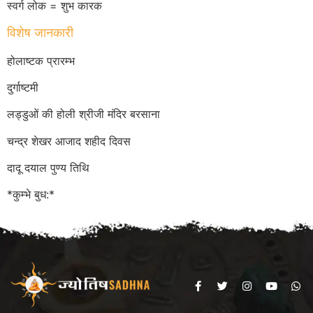
स्वर्ग लोक = शुभ कारक
विशेष जानकारी
होलाष्टक प्रारम्भ
दुर्गाष्टमी
लड्डुओं की होली श्रीजी मंदिर बरसाना
चन्द्र शेखर आजाद शहीद दिवस
दादू दयाल पुण्य तिथि
*कुम्भे बुध:*