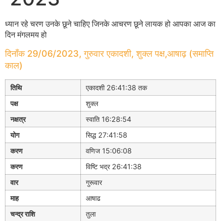
ध्यान रहे चरण उनके छूने चाहिए जिनके आचरण छूने लायक हो आपका आज का
दिन मंगलमय हो
दिनाँक 29/06/2023, गुरुवार एकादशी, शुक्ल पक्ष,आषाढ़ (समाप्ति
काल)
तिथि
एकादशी 26:41:38 तक
पक्ष
शुक्ल
नक्षत्र
स्वाति 16:28:54
योग
सिद्ध 27:41:58
करण
वणिज 15:06:08
करण
विष्टि भद्र 26:41:38
वार
गुरूवार
माह
आषाढ
चन्द्र राशि
तुला