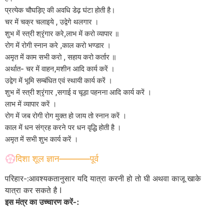
प्रत्येक चौघड़िए की अवधि डेढ़ घंटा होती है।
चर में चक्र चलाइये , उद्वेगे थलगार ।
शुभ में स्त्री श्रृंगार करे,लाभ में करो व्यापार ॥
रोग में रोगी स्नान करे ,काल करो भण्डार ।
अमृत में काम सभी करो , सहाय करो कर्तार ॥
अर्थात- चर में वाहन,मशीन आदि कार्य करें ।
उद्वेग में भूमि सम्बंधित एवं स्थायी कार्य करें ।
शुभ में स्त्री श्रृंगार ,सगाई व चूड़ा पहनना आदि कार्य करें ।
लाभ में व्यापार करें ।
रोग में जब रोगी रोग मुक्त हो जाय तो स्नान करें ।
काल में धन संग्रह करने पर धन वृद्धि होती है ।
अमृत में सभी शुभ कार्य करें ।
💮दिशा शूल ज्ञान———–पूर्व
परिहार-:आवश्यकतानुसार यदि यात्रा करनी हो तो घी अथवा काजू खाके
यात्रा कर सकते है l
इस मंत्र का उच्चारण करें-: