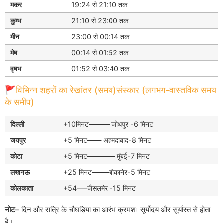
मकर
19:24 से 21:10 तक
कुम्भ
21:10 से 23:00 तक
मीन
23:00 से 00:14 तक
मेष
00:14 से 01:52 तक
वृषभ
01:52 से 03:40 तक
🚩विभिन्न शहरों का रेखांतर (समय)संस्कार (लगभग-वास्तविक समय
के समीप)
दिल्ली
+10मिनट——— जोधपुर -6 मिनट
जयपुर
+5 मिनट—— अहमदाबाद-8 मिनट
कोटा
+5 मिनट———— मुंबई-7 मिनट
लखनऊ
+25 मिनट——–बीकानेर-5 मिनट
कोलकाता
+54—–जैसलमेर -15 मिनट
नोट
– दिन और रात्रि के चौघड़िया का आरंभ क्रमशः सूर्योदय और सूर्यास्त से होता
है।