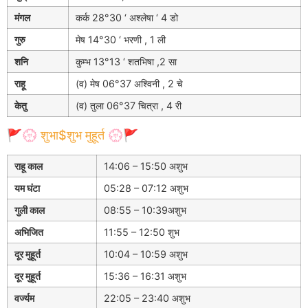
मंगल
कर्क 28°30 ‘ अश्लेषा ‘ 4 डो
गुरु
मेष 14°30 ‘ भरणी , 1 ली
शनि
कुम्भ 13°13 ‘ शतभिषा ,2 सा
राहू
(व) मेष 06°37 अश्विनी , 2 चे
केतु
(व) तुला 06°37 चित्रा , 4 री
🚩💮 शुभा$शुभ मुहूर्त 💮🚩
राहू काल
14:06 – 15:50 अशुभ
यम घंटा
05:28 – 07:12 अशुभ
गुली काल
08:55 – 10:39अशुभ
अभिजित
11:55 – 12:50 शुभ
दूर मुहूर्त
10:04 – 10:59 अशुभ
दूर मुहूर्त
15:36 – 16:31 अशुभ
वर्ज्यम
22:05 – 23:40 अशुभ