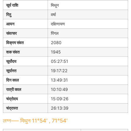
सूर्य राशि
मिथुन
रितु
वर्षा
आयन
दक्षिणायण
संवत्सर
पिंगल
विक्रम संवत
2080
शक संवत
1945
सूर्योदय
05:27:51
सूर्यास्त
19:17:22
दिन काल
13:49:31
रात्री काल
10:10:49
चंद्रोदय
15:09:26
चंद्रास्त
26:13:39
लग्न—– मिथुन 11°54′ , 71°54′