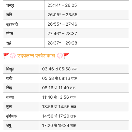
चन्द्र
25:14* – 26:05
शनि
26:05* – 26:55
बृहस्पति
26:55* – 27:46
मंगल
27:46* – 28:37
सूर्य
28:37* – 29:28
🚩💮 उदयलग्न प्रवेशकाल 💮🚩
मिथुन
03:46 से 05:58 तक
कर्क
05:58 से 08:16 तक
सिंह
08:16 से 11:40 तक
कन्या
11:40 से 13:56 तक
तुला
13:56 से 14:56 तक
वृश्चिक
14:56 से 17:20 तक
धनु
17:20 से 19:24 तक