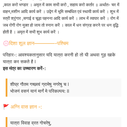
,काल करो भण्डार । अमृत में काम सभी करो , सहाय करो कर्तार ॥ अर्थात- चर में
वाहन,मशीन आदि कार्य करें । उद्वेग में भूमि सम्बंधित एवं स्थायी कार्य करें । शुभ में
स्त्री श्रृंगार ,सगाई व चूड़ा पहनना आदि कार्य करें । लाभ में व्यापार करें । रोग में
जब रोगी रोग मुक्त हो जाय तो स्नान करें । काल में धन संग्रह करने पर धन वृद्धि
होती है । अमृत में सभी शुभ कार्य करें ।
💮दिशा शूल ज्ञान————-पश्चिम
परिहार-: आवश्यकतानुसार यदि यात्रा करनी हो तो घी अथवा गुड़ खाके
यात्रा कर सकते है l
इस मंत्र का उच्चारण करें-:
शीघ्र गौतम गच्छत्वं ग्रामेषु नगरेषु च l
भोजनं वसनं यानं मार्गं मे परिकल्पय: ll
🚩 अग्नि वास ज्ञान -:
यात्रा विवाह व्रत गोचरेषु,