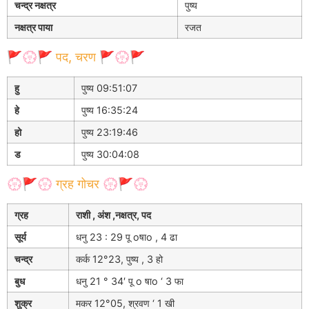
चन्द्र नक्षत्र
पुष्य
नक्षत्र पाया
रजत
🚩💮🚩 पद, चरण 🚩💮🚩
हु
पुष्य 09:51:07
हे
पुष्य 16:35:24
हो
पुष्य 23:19:46
ड
पुष्य 30:04:08
💮🚩💮 ग्रह गोचर 💮🚩💮
ग्रह
राशी , अंश ,नक्षत्र, पद
सूर्य
धनु 23 : 29 पू oषाo , 4 ढा
चन्द्र
कर्क 12°23, पुष्य , 3 हो
बुध
धनु 21 ° 34′ पू o षाo ‘ 3 फा
शुक्र
मकर 12°05, श्रवण ‘ 1 खी