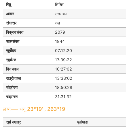
रितु
शिशिर
आयन
उत्तरायण
संवत्सर
नल
विक्रम संवत
2079
शक संवत
1944
सूर्योदय
07:12:20
सूर्यास्त
17:39:22
दिन काल
10:27:02
रात्री काल
13:33:02
चंद्रोदय
18:50:28
चंद्रास्त
31:31:32
लग्न—- धनु 23°19′ , 263°19
सूर्य नक्षत्र
पूर्वाषाढा