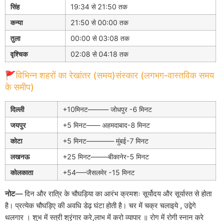
सिंह
19:34 से 21:50 तक
कन्या
21:50 से 00:00 तक
तुला
00:00 से 03:08 तक
वृश्चिक
02:08 से 04:18 तक
🚩विभिन्न शहरों का रेखांतर (समय)संस्कार (लगभग-वास्तविक समय
के समीप)
दिल्ली
+10मिनट——— जोधपुर -6 मिनट
जयपुर
+5 मिनट—— अहमदाबाद-8 मिनट
कोटा
+5 मिनट———— मुंबई-7 मिनट
लखनऊ
+25 मिनट——–बीकानेर-5 मिनट
कोलकाता
+54—–जैसलमेर -15 मिनट
नोट
— दिन और रात्रि के चौघड़िया का आरंभ क्रमशः सूर्योदय और सूर्यास्त से होता
है। प्रत्येक चौघड़िए की अवधि डेढ़ घंटा होती है। चर में चक्र चलाइये , उद्वेगे
थलगार । शुभ में स्त्री श्रृंगार करे,लाभ में करो व्यापार ॥ रोग में रोगी स्नान करे