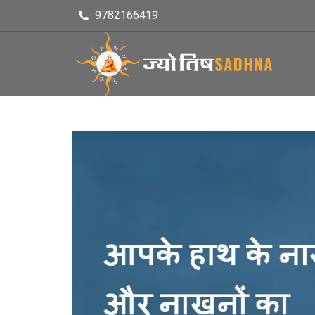
9782166419