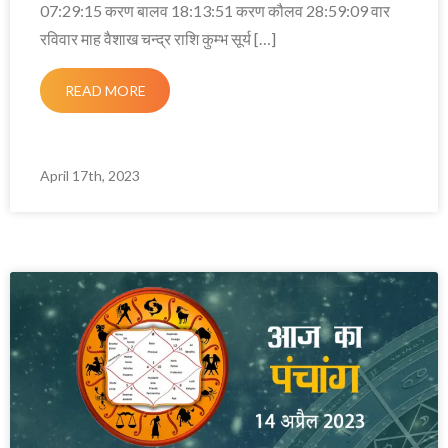
07:29:15 करण बालव 18:13:51 करण कौलव 28:59:09 वार
रविवार माह वैशाख चन्द्र राशि कुम्भ सूर्य […]
READ MORE
April 17th, 2023