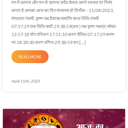
मन में उतरना और मन से उतरना सदैव केवल अपने स्वभाव पर निर्भर
करता है आपका आज का दिन मंगलमय हो दिनाँक:- 11/04/2023,
मंगलवार पंचमी, कृष्ण पक्ष,वैशाख समाप्ति काल तिथि पंचमी
07:17:29 तक तिथि षष्ठी 29:38:59(क्षय ) पक्ष कृष्ण नक्षत्र ज्येष्ठा
12:57:18 योग वरियान 17:51:10 करण तैतिल 07:17:29 करण
गर 18:30:30 करण वणिज 29:38:59 वार […]
READ MORE
April 11th, 2023