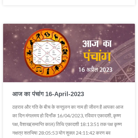
आज का पंचांग 16-April-2023
ठहराव और गति के बीच के सन्तुलन का नाम ही जीवन है आपका आज
का दिन मंगलमय हो दिनाँक 16/04/2023, रविवार एकादशी, कृष्ण
पक्ष, वैशाख(समाप्ति काल) तिथि एकादशी 18:13:51 तक पक्ष कृष्ण
नक्षत्र शतभिषा 28:05:53 योग शुक्ल 24:11:42 करण बव