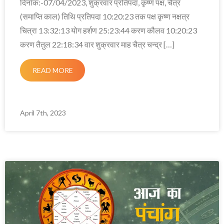
दिनाँक:-07/04/2023, शुक्रवार प्रतिपदा, कृष्ण पक्ष, चैत्र
(समाप्ति काल) तिथि प्रतिपदा 10:20:23 तक पक्ष कृष्ण नक्षत्र
चित्रा 13:32:13 योग हर्शण 25:23:44 करण कौलव 10:20:23
करण तैतुल 22:18:34 वार शुक्रवार माह चैत्र चन्द्र […]
READ MORE
April 7th, 2023